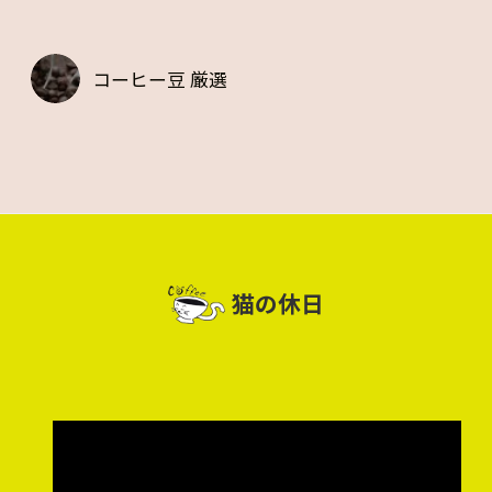
コーヒー豆 厳選
猫の休日