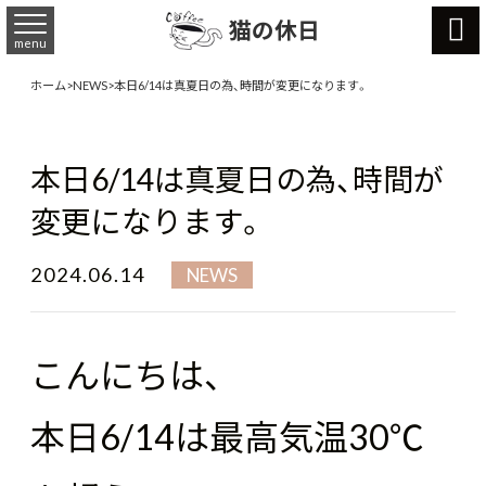

猫の休日
menu
ホーム
>
NEWS
>
本日6/14は真夏日の為、時間が変更になります。
本日6/14は真夏日の為、時間が
変更になります。
2024.06.14
NEWS
こんにちは、
本日6/14は最高気温30℃