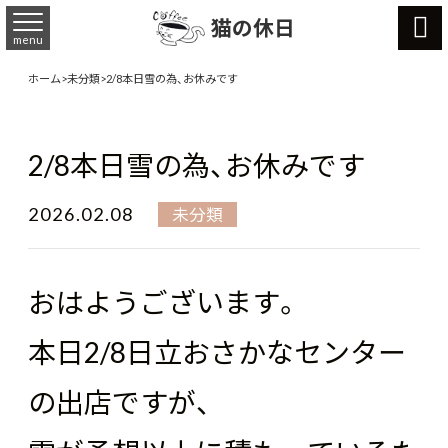

猫の休日
menu
ホーム
>
未分類
>
2/8本日雪の為、お休みです
2/8本日雪の為、お休みです
2026.02.08
未分類
おはようございます。
本日2/8日立おさかなセンター
の出店ですが、