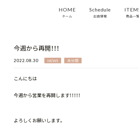
HOME
Schedule
ITEM
ホーム
出店情報
商品一
今週から再開！！！
2022.08.30
NEWS
未分類
こんにちは
今週から営業を再開します！！！！！
よろしくお願いします。