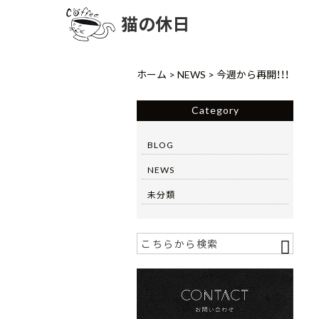
猫の休日
ホーム
>
NEWS
>
今週から再開！！！
Category
BLOG
NEWS
未分類