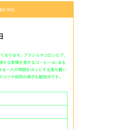
 猫の休日
日
ております。ブラジルやコロンビア、
様々な表情を見せるコーヒーは、まる
まる一人の時間をほっとする落ち着い
めのコツや焙煎の様子も配信中です。